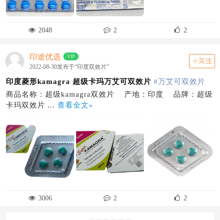
2048
2
2
印途优选
VIP
关注
2022-08-30发布于“印度双效片”
印度菱形kamagra 超级卡玛万艾可双效片
#万艾可双效片
商品名称：超级kamagra双效片 产地：印度 品牌：超级
卡玛双效片 ...
查看全文»
3006
2
2