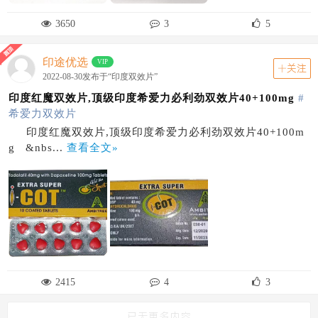
3650
3
5
印途优选
VIP
关注
2022-08-30发布于“印度双效片”
印度红魔双效片,顶级印度希爱力必利劲双效片40+100mg
#
希爱力双效片
印度红魔双效片,顶级印度希爱力必利劲双效片40+100m
g &nbs...
查看全文»
2415
4
3
已无更多内容